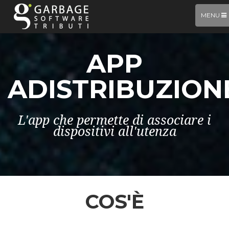
TOGGLE
MENU
NAVIGAT
APP
ADISTRIBUZION
L'app che permette di associare i
dispositivi all'utenza
COS'È