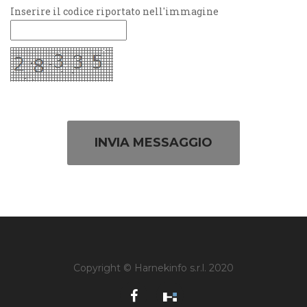
Inserire il codice riportato nell'immagine
INVIA MESSAGGIO
Copyright © Harnekinfo s.r.l. 2020