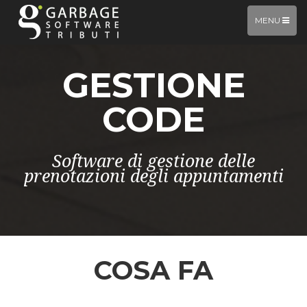
TOGGLE
MENU
NAVIGATIO
GESTIONE
CODE
Software di gestione delle
prenotazioni degli appuntamenti
COSA FA