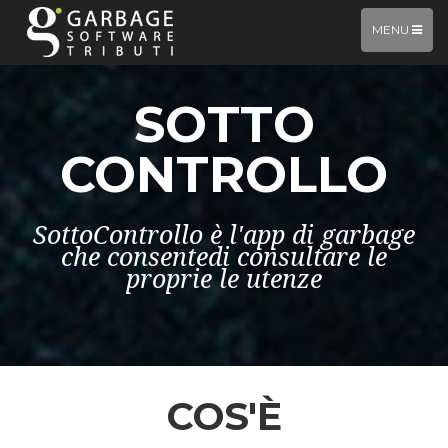
TOGGLE
MENU
NAVIGATIO
SOTTO
CONTROLLO
SottoControllo è l'app di garbage
che consentedi consultare le
proprie le utenze
COS'È