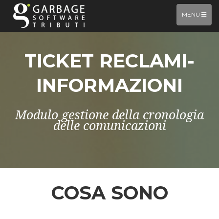
TOGGLE
MENU
NAVIGATIO
TICKET RECLAMI-
INFORMAZIONI
Modulo gestione della cronologia
delle comunicazioni
COSA SONO