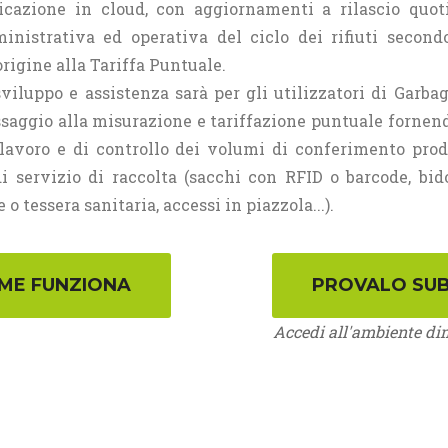
cazione in cloud, con aggiornamenti a rilascio quot
nistrativa ed operativa del ciclo dei rifiuti second
igine alla Tariffa Puntuale.
sviluppo e assistenza sarà per gli utilizzatori di Garb
ssaggio alla misurazione e tariffazione puntuale fornen
i lavoro e di controllo dei volumi di conferimento prod
i servizio di raccolta (sacchi con RFID o barcode, bid
o tessera sanitaria, accessi in piazzola...).
Accedi all'ambiente di