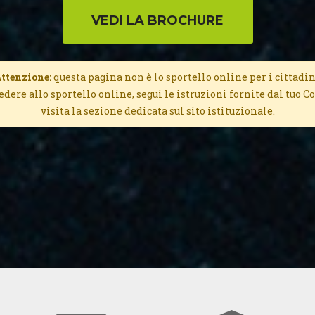
ttenzione:
questa pagina
non è lo sportello online per i cittadin
edere allo sportello online, segui le istruzioni fornite dal tuo 
visita la sezione dedicata sul sito istituzionale.