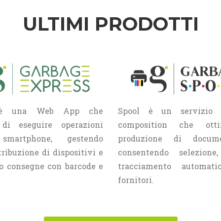
ULTIMI PRODOTTI
 è una Web App che
Spool è un servizio 
di eseguire operazioni
composition che ott
smartphone, gestendo
produzione di docum
tribuzione di dispositivi e
consentendo selezione
do consegne con barcode e
tracciamento automat
fornitori.