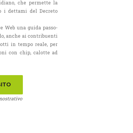
idiano, che permette la
o i dettami del Decreto
age Web una guida passo-
do, anche ai contribuenti
otti in tempo reale, per
oni con chip, calotte ad
mostrativo