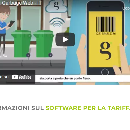
RMAZIONI SUL
SOFTWARE PER LA TARIF