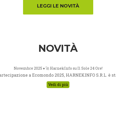
NOVITÀ
Novembre 2025 ♦
🚀 HarnekInfo su Il Sole 24 Ore!
partecipazione a Ecomondo 2025, HARNEKINFO S.R.L. è stat
Vedi di più