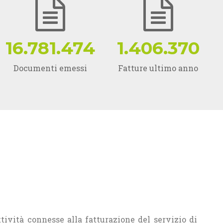
16.781.474
1.406.370
Documenti emessi
Fatture ultimo anno
ività connesse alla fatturazione del servizio di