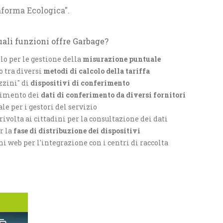
taforma Ecologica".
uali funzioni offre Garbage?
o per le gestione della
misurazione puntuale
 tra diversi
metodi di calcolo della tariffa
zini" di
dispositivi di conferimento
enimento dei
dati di conferimento da diversi fornitori
le per i gestori del servizio
rivolta ai cittadini per la consultazione dei dati
r la
fase di distribuzione dei dispositivi
i web per l'integrazione con i centri di raccolta