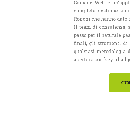
Garbage Web è un'appli
completa gestione ammi
Ronchi che hanno dato or
Il team di consulenza, 
passo per il naturale pa
finali, gli strumenti d
qualsiasi metodologia d
apertura con key o badge 