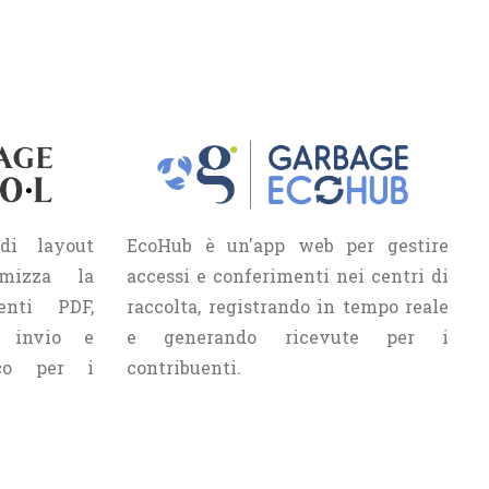
di layout
EcoHub è un'app web per gestire
imizza la
accessi e conferimenti nei centri di
enti PDF,
raccolta, registrando in tempo reale
, invio e
e generando ricevute per i
ico per i
contribuenti.