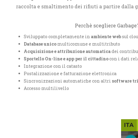
raccolta e smaltimento dei rifiuti a partire dalla 
Perchè scegliere Garbage
Sviluppato completamente in
ambiente web
sul clo
Database unico
multicomune e multitributo
Acquisizione e attribuzione automatica
dei contrib
Sportello On-line e app per il cittadino
con i dati rel
Integrazione con il catasto
Postalizzazione e fatturazione elettronica
Sincronizzazioni automatiche con altri
software tr
Accesso multilivello
ITA