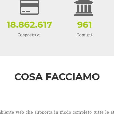
18.862.617
961
Dispositivi
Comuni
COSA FACCIAMO
biente web che supporta in modo completo tutte le att