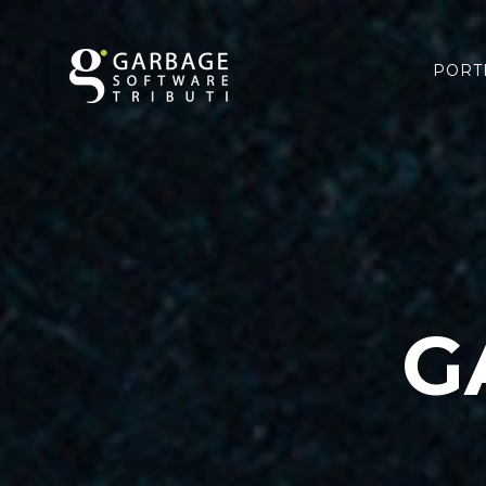
PORT
G